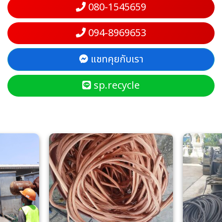
080-1545659
094-8969653
แชทคุยกับเรา
sp.recycle