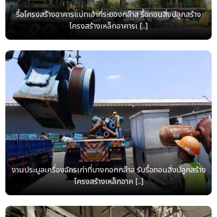
รื้อโครงสร้างอาคารแบทเฮ้าที่ระยองกล๊าส รื้อถอนสิ่งปลูกสร้าง
โครงสร้างเหล็กอาคารเ [..]
งานประมูลเครื่องจักรเก่าที่บางกอกกล๊าส รับรื้อถอนสิ่งปลูกสร้าง
โครงสร้างเหล็กอาค [..]