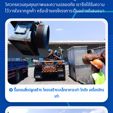
วิศวกรควบคุมคุณภาพและความปลอดภัย เราจึงได้รับความ
ไว้วางใจจากลูกค้า หรือเจ้าของโครงการเป็นอย่างดีเสมอมา
รื้อถอนสิ่งปลูกสร้าง โครงสร้างเหล็กอาคารเก่า โกดัง เครื่องจักร
เก่า