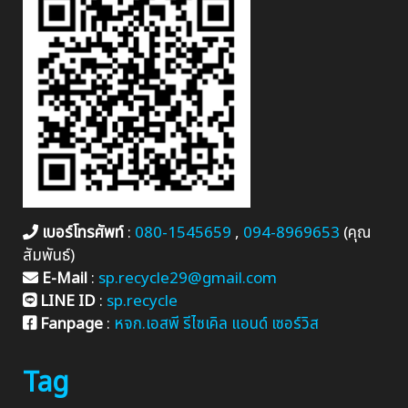
เบอร์โทรศัพท์
:
080-1545659
,
094-8969653
(คุณ
สัมพันธ์)
E-Mail
:
sp.recycle29@gmail.com
LINE ID
:
sp.recycle
Fanpage
:
หจก.เอสพี รีไซเคิล แอนด์ เซอร์วิส
Tag