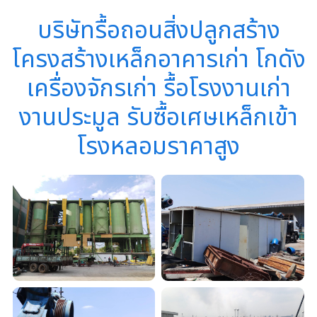
บริษัทรื้อถอนสิ่งปลูกสร้าง
โครงสร้างเหล็กอาคารเก่า โกดัง
เครื่องจักรเก่า รื้อโรงงานเก่า
งานประมูล รับซื้อเศษเหล็กเข้า
โรงหลอมราคาสูง