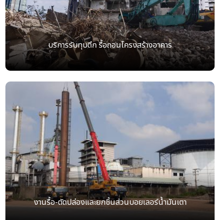
บริการรับทุบตึก รื้อถอนโครงสร้างอาคาร
งานรื้อ-ตัดปล่องและยกชิ้นส่วนบอยเลอร์น้ำมันเตา