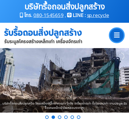
บริษัทรื้อถอนสิ่งปลูกสร้าง
โทร.
080-1545659
,
LINE :
sp.recycle
บริษัทรื้อถอนสิ่งปลูกสร้าง โครงสร้างเหล็กอาคารเก่า โกดัง เครื่องจักรเก่า รื้อโรงงานเก่า งานประมูล รับ
ซื้อเศษเหล็กเข้าโรงหลอมราคาสูง